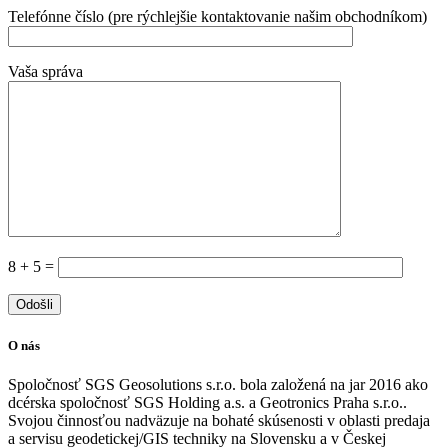
Telefónne číslo (pre rýchlejšie kontaktovanie našim obchodníkom)
Vaša správa
8 + 5 =
O nás
Spoločnosť SGS Geosolutions s.r.o. bola založená na jar 2016 ako
dcérska spoločnosť SGS Holding a.s. a Geotronics Praha s.r.o..
Svojou činnosťou nadväzuje na bohaté skúsenosti v oblasti predaja
a servisu geodetickej/GIS techniky na Slovensku a v Českej