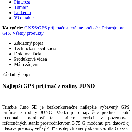
Pinterest
Tumblr
Linkedin
Vkontakte
Kategórie:
GNSS/GPS prijímače a terénne počítače
,
Prístroje pre
GIS
,
Všetky produkty
Základný popis
Technická špecifikácia
Dokumentácia
Produktové videá
Mám záujem
Základný popis
Najlepší GPS prijímač z rodiny JUNO
Trimble Juno 5D je bezkonkurenčne najlepšie vybavený GPS
prijímač z rodiny JUNO. Medzi jeho najväčšie prednosti patrí
maximálna odolnosť tela, príjem korekcií z pozemných
referenčných staníc prostredníctvom 3.75 G modemu pre dátové aj
hlasové prenosy, veľký 4.3″ displej chránený sklom Gorilla Glass či