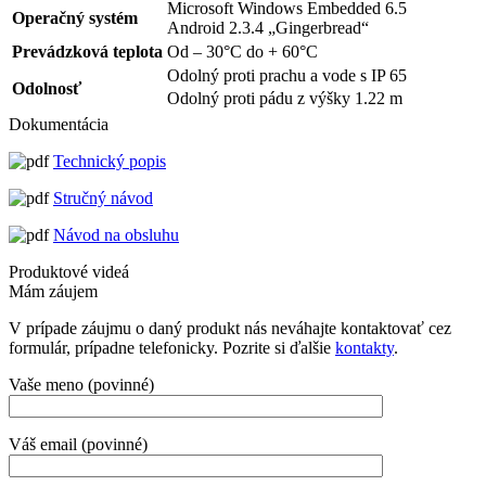
Microsoft Windows Embedded 6.5
Operačný systém
Android 2.3.4 „Gingerbread“
Prevádzková teplota
Od – 30°C do + 60°C
Odolný proti prachu a vode s IP 65
Odolnosť
Odolný proti pádu z výšky 1.22 m
Dokumentácia
Technický popis
Stručný návod
Návod na obsluhu
Produktové videá
Mám záujem
V prípade záujmu o daný produkt nás neváhajte kontaktovať cez
formulár, prípadne telefonicky. Pozrite si ďalšie
kontakty
.
Vaše meno (povinné)
Váš email (povinné)