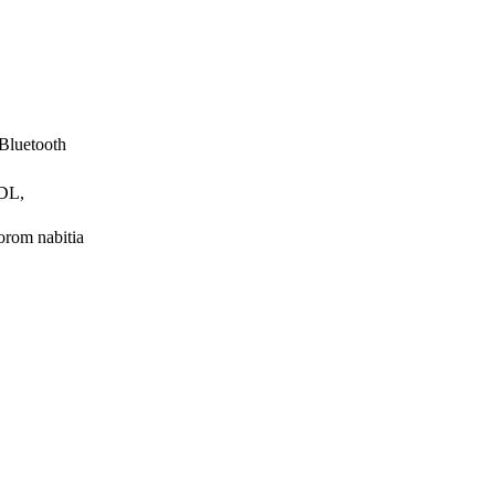
Bluetooth
 DL,
orom nabitia