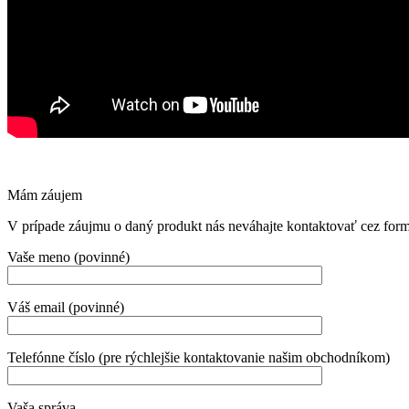
Mám záujem
V prípade záujmu o daný produkt nás neváhajte kontaktovať cez formul
Vaše meno (povinné)
Váš email (povinné)
Telefónne číslo (pre rýchlejšie kontaktovanie našim obchodníkom)
Vaša správa