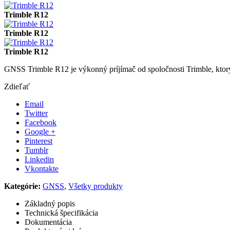
Trimble R12
Trimble R12
Trimble R12
GNSS Trimble R12 je výkonný príjímač od spoločnosti Trimble, ktor
Zdieľať
Email
Twitter
Facebook
Google +
Pinterest
Tumblr
Linkedin
Vkontakte
Kategórie:
GNSS
,
Všetky produkty
Základný popis
Technická špecifikácia
Dokumentácia