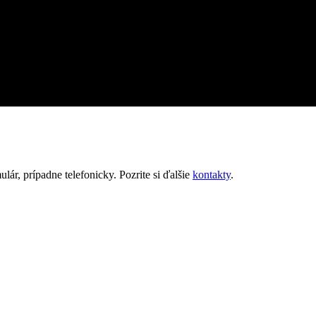
ár, prípadne telefonicky. Pozrite si ďalšie
kontakty
.