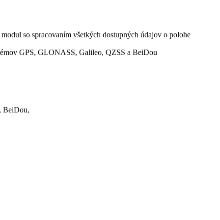
 modul so spracovaním všetkých dostupných údajov o polohe
systémov GPS, GLONASS, Galileo, QZSS a BeiDou
 BeiDou,