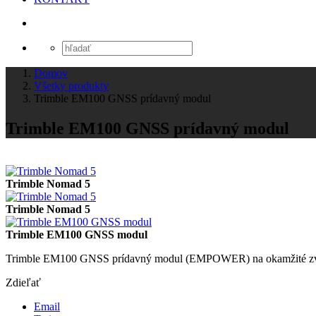
Domov
Všetky produkty
Trimble EM100 GNSS prídavný modul
Trimble EM100 GNSS prídavný modul
Trimble Nomad 5
Trimble Nomad 5
Trimble EM100 GNSS modul
Trimble EM100 GNSS prídavný modul (EMPOWER) na okamžité zvýše
Zdieľať
Email