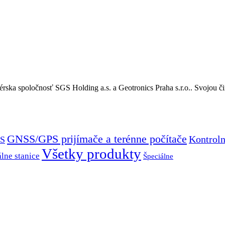
rska spoločnosť SGS Holding a.s. a Geotronics Praha s.r.o.. Svojou či
GNSS/GPS prijímače a terénne počítače
Kontroln
S
Všetky produkty
álne stanice
Špeciálne