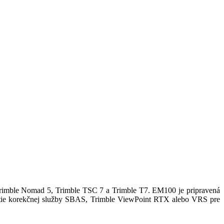
mble Nomad 5, Trimble TSC 7 a Trimble T7. EM100 je pripravená
tie korekčnej služby SBAS, Trimble ViewPoint RTX alebo VRS pre