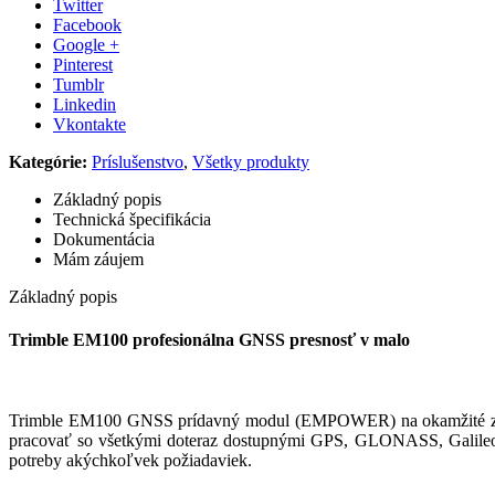
Twitter
Facebook
Google +
Pinterest
Tumblr
Linkedin
Vkontakte
Kategórie:
Príslušenstvo
,
Všetky produkty
Základný popis
Technická špecifikácia
Dokumentácia
Mám záujem
Základný popis
Trimble EM100 profesionálna GNSS presnosť v malo
Trimble EM100 GNSS prídavný modul (EMPOWER) na okamžité zvýš
pracovať so všetkými doteraz dostupnými GPS, GLONASS, Galileo
potreby akýchkoľvek požiadaviek.