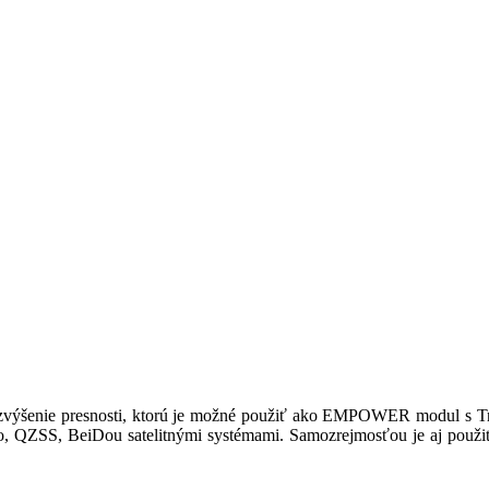
enie presnosti, ktorú je možné použiť ako EMPOWER modul s Tri
, QZSS, BeiDou satelitnými systémami. Samozrejmosťou je aj použi