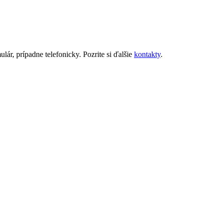
ár, prípadne telefonicky. Pozrite si ďalšie
kontakty
.