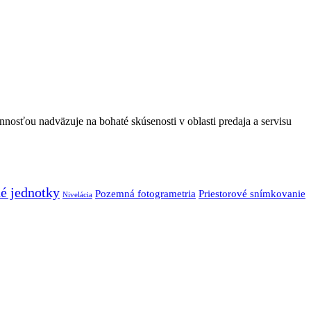
nnosťou nadväzuje na bohaté skúsenosti v oblasti predaja a servisu
é jednotky
Pozemná fotogrametria
Priestorové snímkovanie
Nivelácia