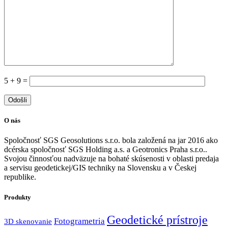
5 + 9 =
O nás
Spoločnosť SGS Geosolutions s.r.o. bola založená na jar 2016 ako
dcérska spoločnosť SGS Holding a.s. a Geotronics Praha s.r.o..
Svojou činnosťou nadväzuje na bohaté skúsenosti v oblasti predaja
a servisu geodetickej/GIS techniky na Slovensku a v Českej
republike.
Produkty
Geodetické prístroje
Fotogrametria
3D skenovanie