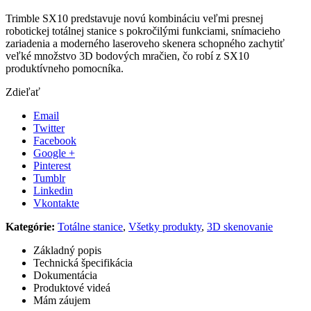
Trimble SX10 predstavuje novú kombináciu veľmi presnej
robotickej totálnej stanice s pokročilými funkciami, snímacieho
zariadenia a moderného laseroveho skenera schopného zachytiť
veľké množstvo 3D bodových mračien, čo robí z SX10
produktívneho pomocníka.
Zdieľať
Email
Twitter
Facebook
Google +
Pinterest
Tumblr
Linkedin
Vkontakte
Kategórie:
Totálne stanice
,
Všetky produkty
,
3D skenovanie
Základný popis
Technická špecifikácia
Dokumentácia
Produktové videá
Mám záujem